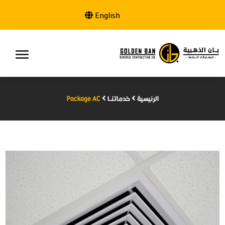
English
الرئيسية
خدماتنــا
Package AC