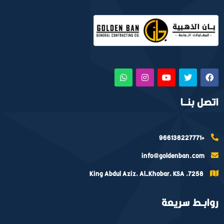
اتصل بنــا
+966138227771
info@goldenban.com
7258, King Abdul Aziz, Al-Khobar, KSA
روابـط سريعة