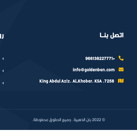
اتصل بنــا
رو
+966138227771
info@goldenban.com
7258, King Abdul Aziz, Al-Khobar, KSA
© 2022 بان الذهبية. جميع الحقوق محفوظة.