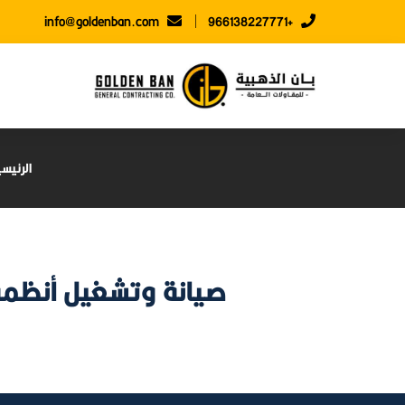
info@goldenban.com
+966138227771
الرئيس
صيانة وتشغيل أنظمة 